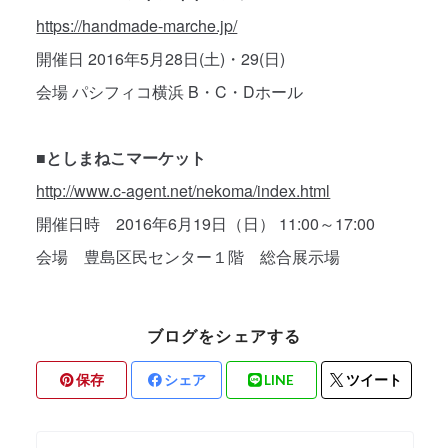
https://handmade-marche.jp/
開催日 2016年5月28日(土)・29(日)
会場 パシフィコ横浜 B・C・Dホール
■としまねこマーケット
http://www.c-agent.net/nekoma/index.html
開催日時 2016年6月19日（日） 11:00～17:00
会場 豊島区民センター１階 総合展示場
ブログをシェアする
保存
シェア
LINE
ツイート