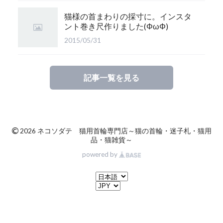
猫様の首まわりの採寸に。インスタ
ント巻き尺作りました(ΦωΦ)
2015/05/31
記事一覧を見る
©
2026 ネコソダテ 猫用首輪専門店～猫の首輪・迷子札・猫用
品・猫雑貨～
powered by