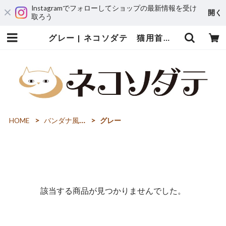
Instagramでフォローしてショップの最新情報を受け
開く
取ろう
グレー | ネコソダテ 猫用首輪専門店～猫の首輪・迷子札・猫用品・猫雑貨～
HOME
バンダナ風首輪・セーフティ
グレー
該当する商品が見つかりませんでした。