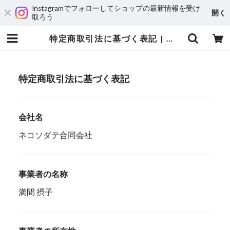
Instagramでフォローしてショップの最新情報を受け
開く
取ろう
特定商取引法に基づく表記 | ネコソダテ 猫用首輪専門店～猫の首輪・迷子札・猫用品・猫雑貨～
特定商取引法に基づく表記
会社名
ネコソダテ合同会社
事業者の名称
満間 摂子