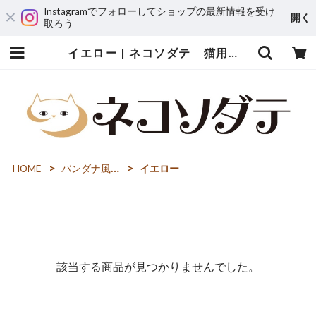
Instagramでフォローしてショップの最新情報を受け
開く
取ろう
イエロー | ネコソダテ 猫用首輪専門店～猫の首輪・迷子札・猫用品・猫雑貨～
HOME
バンダナ風首輪・面テープ
イエロー
該当する商品が見つかりませんでした。