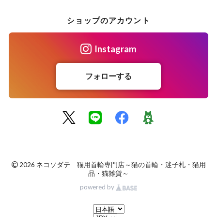
ショップのアカウント
Instagram
フォローする
©
2026 ネコソダテ 猫用首輪専門店～猫の首輪・迷子札・猫用
品・猫雑貨～
powered by