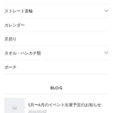
トイレ
ストレート首輪
カレンダー
爪切り
タオル・ハンカチ類
ポーチ
BLOG
5月〜6月のイベント出展予定のお知らせ
2016/05/02