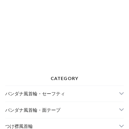
CATEGORY
バンダナ風首輪・セーフティ
バンダナ風首輪・面テープ
つけ襟風首輪