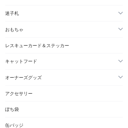
迷子札
片面タイプ
おもちゃ
レスキューカード＆ステッカー
キャットフード
ドライフード
オーナーズグッズ
お茶
アクセサリー
ぽち袋
缶バッジ