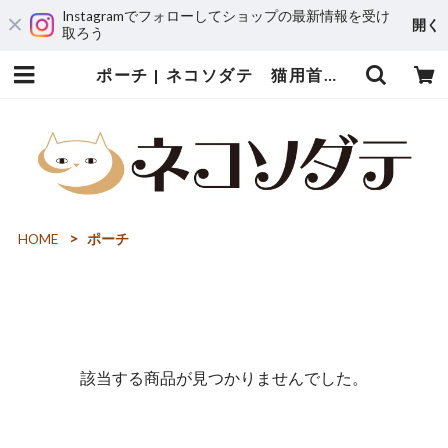
Instagramでフォローしてショップの最新情報を受け
開く
取ろう
ポーチ | ネコソダテ 猫用首輪専門店～猫の首輪・迷子札・猫用品・猫雑貨～
HOME
ポーチ
該当する商品が見つかりませんでした。