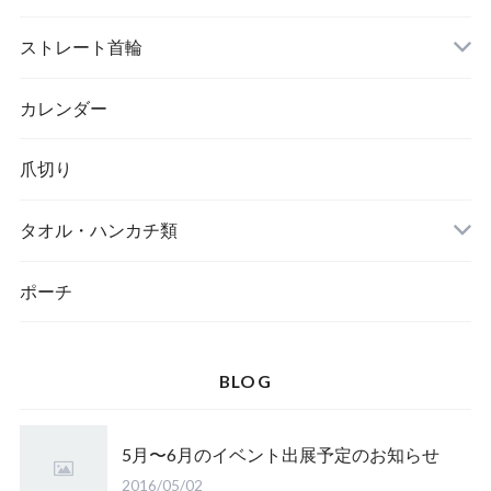
トイレ
ストレート首輪
カレンダー
爪切り
タオル・ハンカチ類
ポーチ
BLOG
5月〜6月のイベント出展予定のお知らせ
2016/05/02