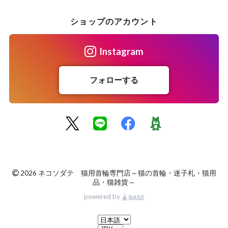
ショップのアカウント
Instagram
フォローする
©
2026 ネコソダテ 猫用首輪専門店～猫の首輪・迷子札・猫用
品・猫雑貨～
powered by