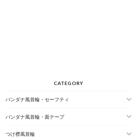
CATEGORY
バンダナ風首輪・セーフティ
バンダナ風首輪・面テープ
つけ襟風首輪