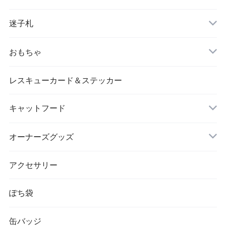
迷子札
片面タイプ
おもちゃ
レスキューカード＆ステッカー
キャットフード
ドライフード
オーナーズグッズ
お茶
アクセサリー
ぽち袋
缶バッジ