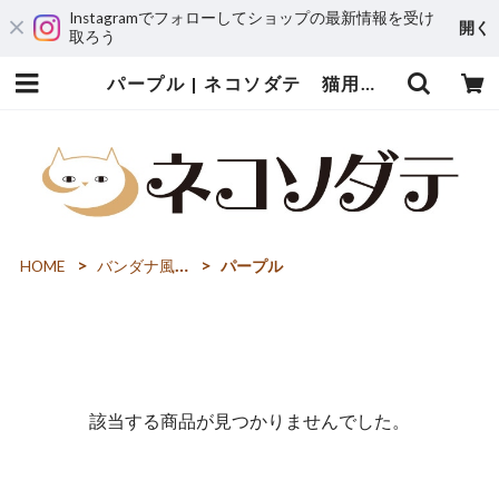
Instagramでフォローしてショップの最新情報を受け
開く
取ろう
パープル | ネコソダテ 猫用首輪専門店～猫の首輪・迷子札・猫用品・猫雑貨～
HOME
バンダナ風首輪・セーフティ
パープル
該当する商品が見つかりませんでした。