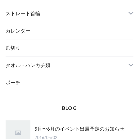
トイレ
ストレート首輪
カレンダー
爪切り
タオル・ハンカチ類
ポーチ
BLOG
5月〜6月のイベント出展予定のお知らせ
2016/05/02