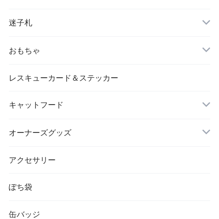
迷子札
片面タイプ
おもちゃ
レスキューカード＆ステッカー
キャットフード
ドライフード
オーナーズグッズ
お茶
アクセサリー
ぽち袋
缶バッジ