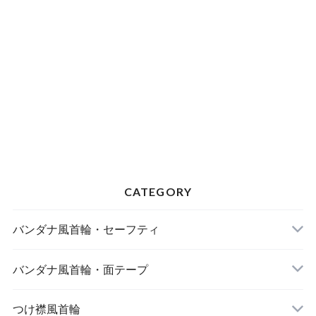
CATEGORY
バンダナ風首輪・セーフティ
バンダナ風首輪・面テープ
つけ襟風首輪