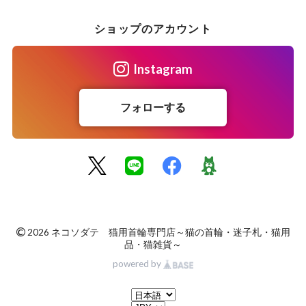
ショップのアカウント
Instagram
フォローする
©
2026 ネコソダテ 猫用首輪専門店～猫の首輪・迷子札・猫用
品・猫雑貨～
powered by