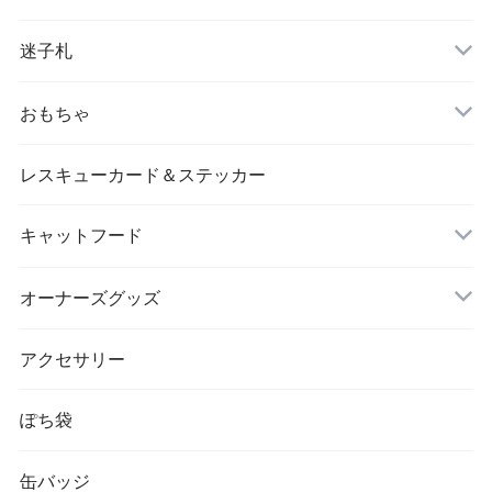
迷子札
片面タイプ
おもちゃ
レスキューカード＆ステッカー
キャットフード
ドライフード
オーナーズグッズ
お茶
アクセサリー
ぽち袋
缶バッジ