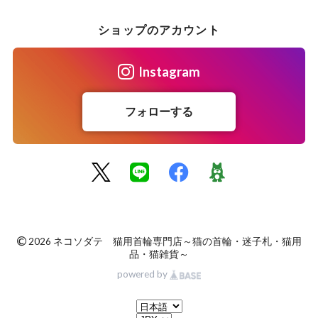
ショップのアカウント
Instagram
フォローする
©
2026 ネコソダテ 猫用首輪専門店～猫の首輪・迷子札・猫用
品・猫雑貨～
powered by