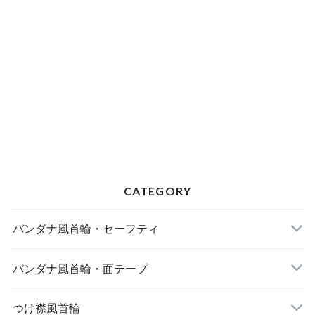
CATEGORY
バンダナ風首輪・セーフティ
バンダナ風首輪・面テープ
つけ襟風首輪