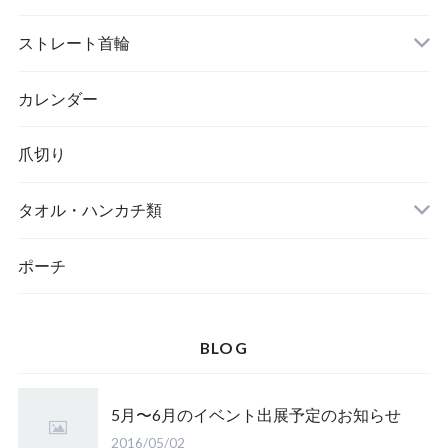
トイレ
ストレート首輪
カレンダー
爪切り
タオル・ハンカチ類
ポーチ
BLOG
5月〜6月のイベント出展予定のお知らせ
2016/05/02