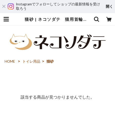
Instagramでフォローしてショップの最新情報を受け
開く
取ろう
猫砂 | ネコソダテ 猫用首輪専門店～猫の首輪・迷子札・猫用品・猫雑貨～
HOME
トイレ用品
猫砂
該当する商品が見つかりませんでした。