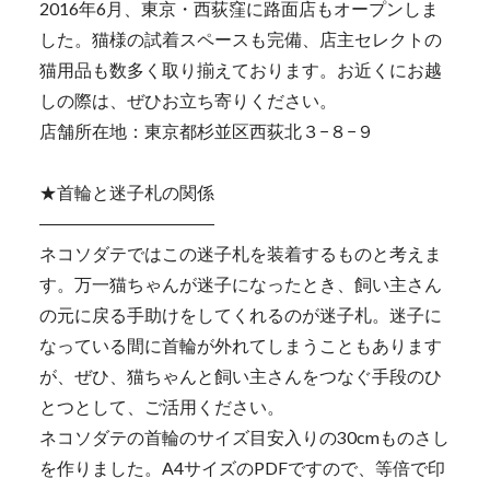
2016年6月、東京・西荻窪に路面店もオープンしま
した。猫様の試着スペースも完備、店主セレクトの
猫用品も数多く取り揃えております。お近くにお越
しの際は、ぜひお立ち寄りください。
店舗所在地：東京都杉並区西荻北３−８−９
★首輪と迷子札の関係
――――――――――
ネコソダテではこの迷子札を装着するものと考えま
す。万一猫ちゃんが迷子になったとき、飼い主さん
の元に戻る手助けをしてくれるのが迷子札。迷子に
なっている間に首輪が外れてしまうこともあります
が、ぜひ、猫ちゃんと飼い主さんをつなぐ手段のひ
とつとして、ご活用ください。
ネコソダテの首輪のサイズ目安入りの30cmものさし
を作りました。A4サイズのPDFですので、等倍で印