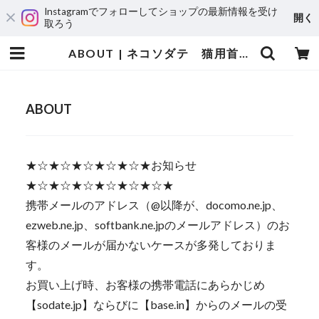
Instagramでフォローしてショップの最新情報を受け
開く
取ろう
ABOUT | ネコソダテ 猫用首輪専門店～猫の首輪・迷子札・猫用品・猫雑貨～
ABOUT
★☆★☆★☆★☆★☆★お知らせ
★☆★☆★☆★☆★☆★☆★
携帯メールのアドレス（@以降が、docomo.ne.jp、
ezweb.ne.jp、softbank.ne.jpのメールアドレス）のお
客様のメールが届かないケースが多発しておりま
す。
お買い上げ時、お客様の携帯電話にあらかじめ
【sodate.jp】ならびに【base.in】からのメールの受