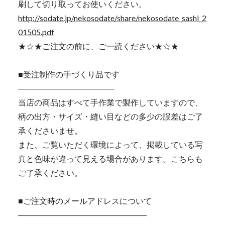
刷して切り取ってお使いください。
http://sodate.jp/nekosodate/share/nekosodate_sashi_2
01505.pdf
★☆★ご注文の前に、ご一読ください★☆★
■受注制作の手づくり品です
――――――――――――
当店の商品はすべて手作業で製作していますので、
柄の出方・サイズ・縫い目などの多少の誤差はご了
承くださいませ。
また、ご覧いただく環境によって、掲載している写
真と色味が違って見える場合があります。こちらも
ご了承ください。
■ご注文時のメールアドレスについて
――――――――――――――――