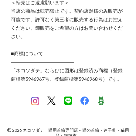
＜転売はご遠慮願います＞
当店の商品は転売禁止です。契約店舗様のみ販売が
可能です。許可なく第三者に販売する行為はお控え
ください。卸販売をご希望の方はお問い合わせくだ
さい。
■商標について
―――――――――――――
「ネコソダテ」ならびに図形は登録済み商標（登録
商標第5946967号、登録商標第5946968号）です。
©
2026 ネコソダテ 猫用首輪専門店～猫の首輪・迷子札・猫用
品・猫雑貨～